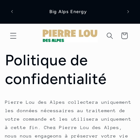
et
passer
Big Alps Energy
au
contenu
Panier
Politique de
confidentialité
Pierre Lou des Alpes collectera uniquement
les données nécessaires au traitement de
votre commande et les utilisera uniquement
à cette fin. Chez Pierre Lou des Alpes,
nous nous engageons à préserver votre vie